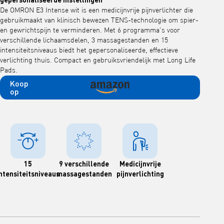
De OMRON E3 Intense wit is een medicijnvrije pijnverlichter die
gebruikmaakt van klinisch bewezen TENS-technologie om spier-
en gewrichtspijn te verminderen. Met 6 programma's voor
verschillende lichaamsdelen, 3 massagestanden en 15
intensiteitsniveaus biedt het gepersonaliseerde, effectieve
verlichting thuis. Compact en gebruiksvriendelijk met Long Life
Pads.
Koop
op
15
9 verschillende
Medicijnvrije
ntensiteitsniveaus
massagestanden
pijnverlichting