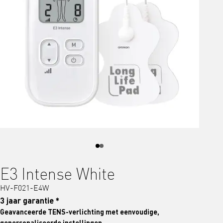
E3 Intense White
HV-F021-E4W
3 jaar garantie *
Geavanceerde TENS-verlichting met eenvoudige,
gepersonaliseerde instellingen