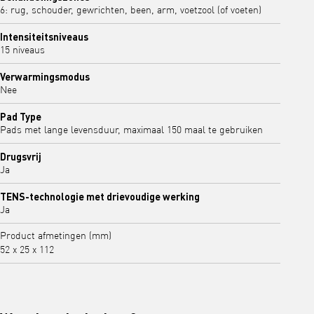
6: rug, schouder, gewrichten, been, arm, voetzool (of voeten)
Intensiteitsniveaus
15 niveaus
Verwarmingsmodus
Nee
Pad Type
Pads met lange levensduur, maximaal 150 maal te gebruiken
Drugsvrij
Ja
TENS-technologie met drievoudige werking
Ja
Product afmetingen (mm)
52 x 25 x 112