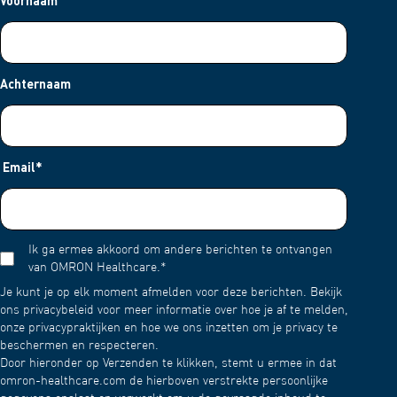
Voornaam
Achternaam
Email
*
Ik ga ermee akkoord om andere berichten te ontvangen
van OMRON Healthcare.
*
Je kunt je op elk moment afmelden voor deze berichten. Bekijk
ons privacybeleid voor meer informatie over hoe je af te melden,
onze privacypraktijken en hoe we ons inzetten om je privacy te
beschermen en respecteren.
Door hieronder op Verzenden te klikken, stemt u ermee in dat
omron-healthcare.com de hierboven verstrekte persoonlijke