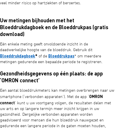
veel minder risico op hartziekten of beroertes.
Uw metingen bijhouden met het
Bloeddrukdagboek en de Bloeddrukpas (gratis
download)
Eén enkele meting geeft onvoldoende inzicht in de
daadwerkelijke hoogte van de bloeddruk. Gebruik dit
Bloeddrukdagboek
*
Bloeddrukpas
of de
* om meerdere
metingen gedurende een bepaalde periode te registreren.
Gezondheidsgegevens op één plaats: de app
‘OMRON connect’
Een aantal bloeddrukmeters kan metingen overbrengen naar uw
OMRON
smartphone (‘verbonden apparaten’). Met de app ‘
connect
’ kunt u uw voortgang volgen, de resultaten delen met
uw arts en op langere termijn meer inzicht krijgen in uw
gezondheid. Dergelijke verbonden apparaten worden
geadviseerd voor mensen die hun bloeddruk nauwgezet en
gedurende een langere periode in de gaten moeten houden,