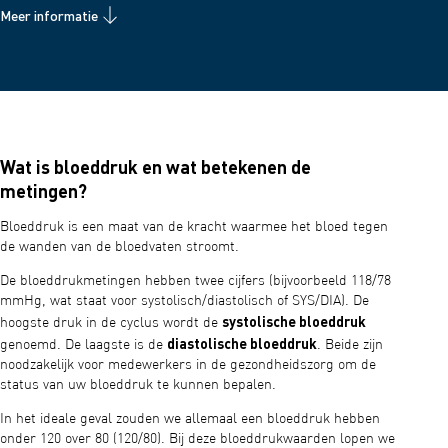
Meer informatie
Wat is bloeddruk en wat betekenen de
metingen?
Bloeddruk is een maat van de kracht waarmee het bloed tegen
de wanden van de bloedvaten stroomt.
De bloeddrukmetingen hebben twee cijfers (bijvoorbeeld 118/78
mmHg, wat staat voor systolisch/diastolisch of SYS/DIA). De
systolische bloeddruk
hoogste druk in de cyclus wordt de
diastolische bloeddruk
genoemd. De laagste is de
. Beide zijn
noodzakelijk voor medewerkers in de gezondheidszorg om de
status van uw bloeddruk te kunnen bepalen.
In het ideale geval zouden we allemaal een bloeddruk hebben
onder 120 over 80 (120/80). Bij deze bloeddrukwaarden lopen we