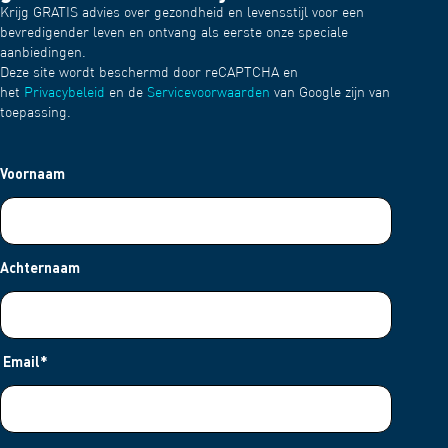
Krijg GRATIS advies over gezondheid en levensstijl voor een
bevredigender leven en ontvang als eerste onze speciale
aanbiedingen.
Deze site wordt beschermd door reCAPTCHA en
het
Privacybeleid
en de
Servicevoorwaarden
van Google zijn van
toepassing.
Voornaam
Achternaam
Email
*