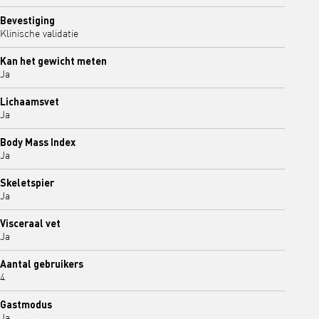
Bevestiging
Klinische validatie
Kan het gewicht meten
Ja
Lichaamsvet
Ja
Body Mass Index
Ja
Skeletspier
Ja
Visceraal vet
Ja
Aantal gebruikers
4
Gastmodus
Ja