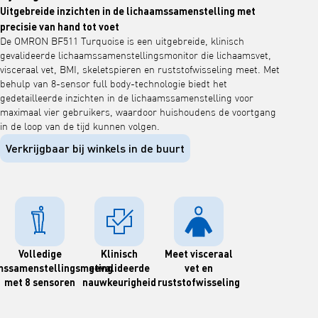
Uitgebreide inzichten in de lichaamssamenstelling met
precisie van hand tot voet
De OMRON BF511 Turquoise is een uitgebreide, klinisch
gevalideerde lichaamssamenstellingsmonitor die lichaamsvet,
visceraal vet, BMI, skeletspieren en ruststofwisseling meet. Met
behulp van 8-sensor full body-technologie biedt het
gedetailleerde inzichten in de lichaamssamenstelling voor
maximaal vier gebruikers, waardoor huishoudens de voortgang
in de loop van de tijd kunnen volgen.
Verkrijgbaar bij winkels in de buurt
Volledige
Klinisch
Meet visceraal
mssamenstellingsmeting
gevalideerde
vet en
met 8 sensoren
nauwkeurigheid
ruststofwisseling