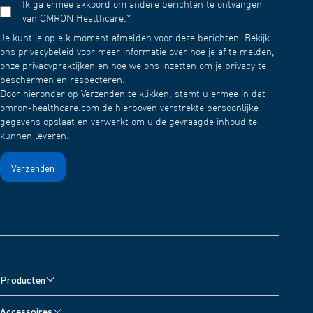
Ik ga ermee akkoord om andere berichten te ontvangen
van OMRON Healthcare.
*
Je kunt je op elk moment afmelden voor deze berichten. Bekijk
ons privacybeleid voor meer informatie over hoe je af te melden,
onze privacypraktijken en hoe we ons inzetten om je privacy te
beschermen en respecteren.
Door hieronder op Verzenden te klikken, stemt u ermee in dat
omron-healthcare.com de hierboven verstrekte persoonlijke
gegevens opslaat en verwerkt om u de gevraagde inhoud te
kunnen leveren.
Producten
Bloeddrukmeters
Accessoires