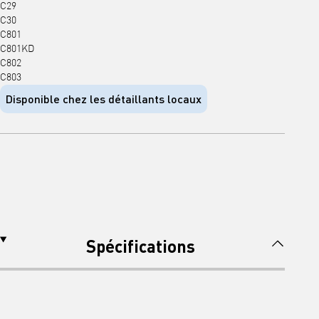
C29
C30
C801
C801KD
C802
C803
Disponible chez les détaillants locaux
Spécifications