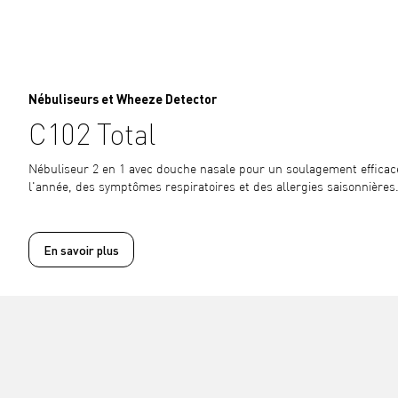
Nébuliseurs et Wheeze Detector
C102 Total
Nébuliseur 2 en 1 avec douche nasale pour un soulagement efficace
l'année, des symptômes respiratoires et des allergies saisonnières
En savoir plus