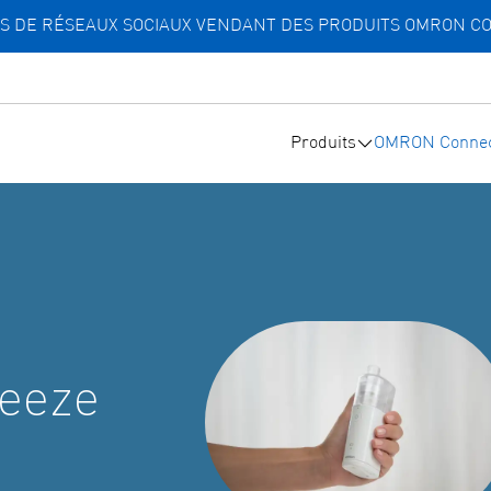
TES DE RÉSEAUX SOCIAUX VENDANT DES PRODUITS OMRON C
Produits
OMRON Connec
eeze