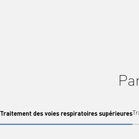
Par
Traitement des voies respiratoires supérieures
Tr