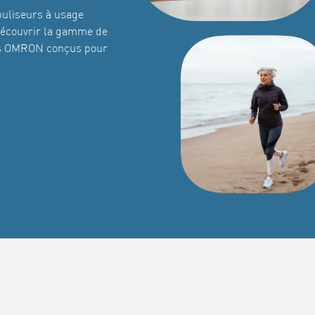
buliseurs à usage
 découvrir la gamme de
les OMRON conçus pour