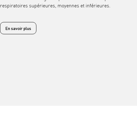
respiratoires supérieures, moyennes et inférieures.
En savoir plus