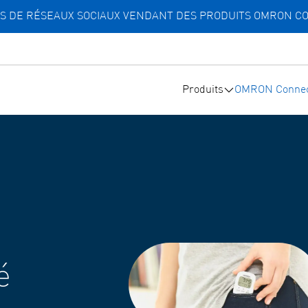
TES DE RÉSEAUX SOCIAUX VENDANT DES PRODUITS OMRON C
Produits
OMRON Connec
é