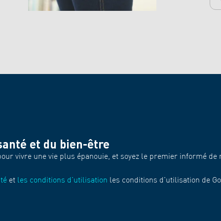
anté et du bien-être
pour vivre une vie plus épanouie, et soyez le premier informé de
ité
et
les conditions d'utilisation
les conditions d'utilisation de G