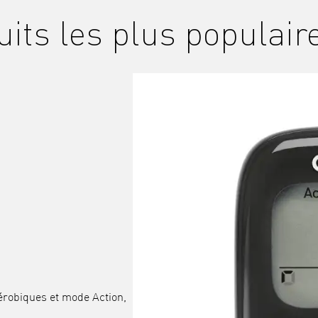
its les plus populair
érobiques et mode Action,