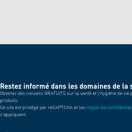
Restez informé dans les domaines de la s
Obtenez des conseils GRATUITS sur la santé et l'hygiène de vie 
produits.
Ce site est protégé par reCAPTCHA et les
règles de confidential
s'appliquent.