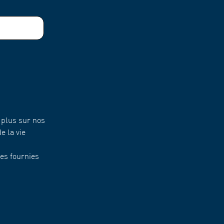
 plus sur nos
e la vie
es fournies