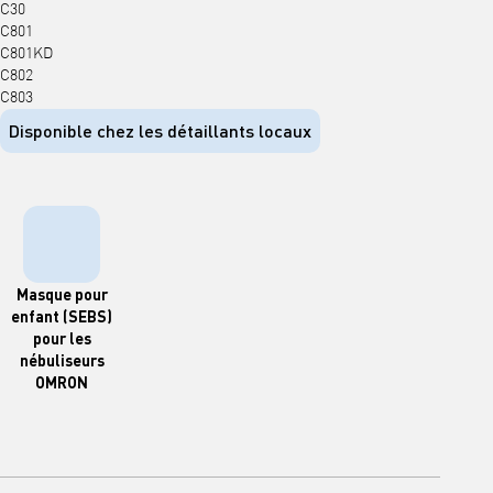
C30
C801
C801KD
C802
C803
Disponible chez les détaillants locaux
Masque pour
enfant (SEBS)
pour les
nébuliseurs
OMRON