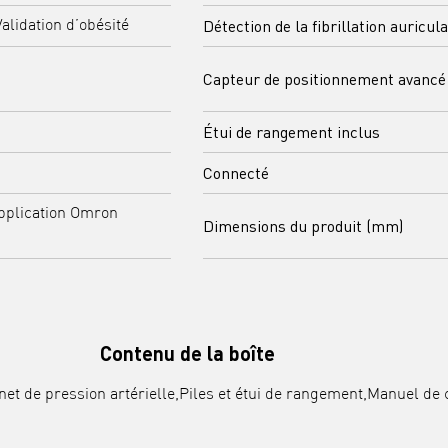
Détection de la fibrillation auricula
Validation d’obésité
Capteur de positionnement avancé
Étui de rangement inclus
Connecté
application Omron
Dimensions du produit (mm)
Contenu de la boîte
net de pression artérielle,Piles et étui de rangement,Manuel d