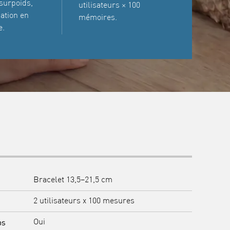
surpoids,
utilisateurs × 100
sation en
mémoires.
e.
Bracelet 13,5–21,5 cm
2 utilisateurs x 100 mesures
ps
Oui