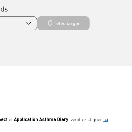
ads
Télécharger
ect
Application Asthma Diary
ici
et
, veuillez cliquer
.