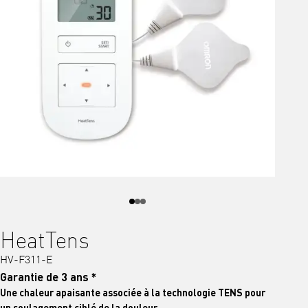
HeatTens
HV-F311-E
Garantie de 3 ans *
Une chaleur apaisante associée à la technologie TENS pour
un soulagement ciblé de la douleur