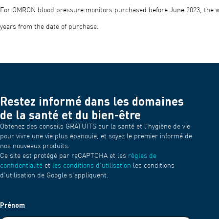
For OMRON blood pressure monitors purchased before June 2023, the w
years from the date of purchase.
Restez informé dans les domaines
de la santé et du bien-être
Obtenez des conseils GRATUITS sur la santé et l'hygiène de vie
pour vivre une vie plus épanouie, et soyez le premier informé de
nos nouveaux produits.
Ce site est protégé par reCAPTCHA et les
règles de
confidentialité
et
les conditions d'utilisation
les conditions
d'utilisation de Google s'appliquent.
Prénom