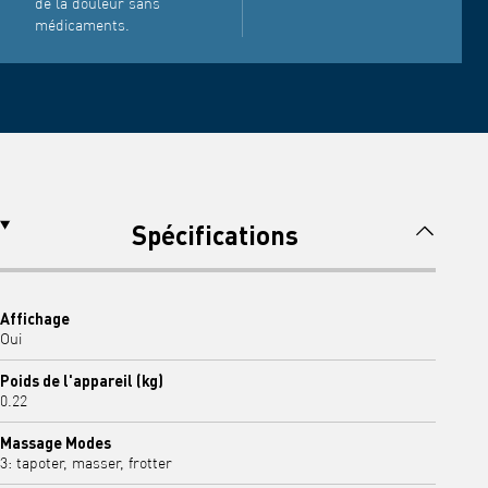
de la douleur sans
médicaments.
Spécifications
Affichage
Oui
Poids de l'appareil (kg)
0.22
Massage Modes
3: tapoter, masser, frotter