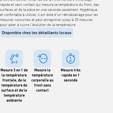
rapide et sans contact qui mesure la température du front, des
surfaces et de la pièce en une seconde seulement. Hygiénique
et confortable à utiliser, il est doté d'un rétroéclairage pour les
mesures nocturnes et peut enregistrer jusqu'à 25 mesures
pour aider à suivre l'évolution de la température.
Disponible chez les détaillants locaux
Mesure 3 en 1 de
Mesure la
Mesure très
la température
température
rapide en 1
frontale, de la
corporelle au
seconde
température de
front sans
surface et de la
contact
température
ambiante