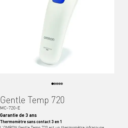
Gentle Temp 720
MC-720-E
Garantie de 3 ans
Thermomètre sans contact 3 en 1
L'OMRON Gentle Temp 720 est un thermomètre infrarouge