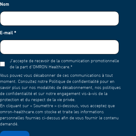
Nom
rectale, sont beaucoup plus faibles.
E-mail
*
J'accepte de recevoir de la communication promotionnelle
de la part d'OMRON Healthcare.
*
Vous pouvez vous désabonner de ces communications à tout
moment. Consultez notre Politique de confidentialité pour en
savoir plus sur nos modalités de désabonnement, nos politiques
de confidentialité et sur notre engagement vis-à-vis de la
protection et du respect de la vie privée.
En cliquant sur « Soumettre » ci-dessous, vous acceptez que
omron-healthcare.com stocke et traite les informations
personnelles fournies ci-dessus afin de vous fournir le contenu
demandé.